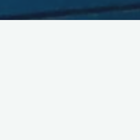
Wir wünschen allen Mitgliedern und Interessierten Frohe
Weihnachten und einen guten Rutsch ins neue Jahr!
Für uns geht mit diesem Jahr ein sportlich erfolgreiches Jahr zu