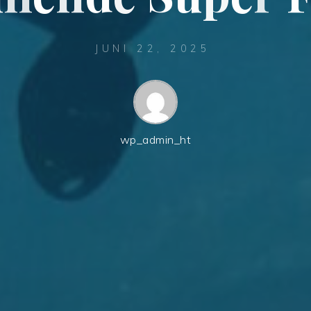
JUNI 22, 2025
wp_admin_ht